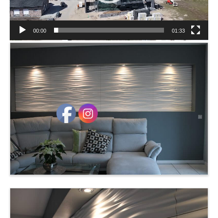
00:00
01:33